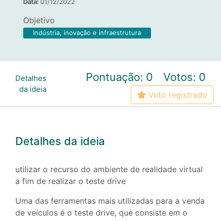
Data:
01/12/2022
Objetivo
Indústria, inovação e infraestrutura
Pontuação: 0
Votos: 0
Detalhes
da ideia
Voto registrado
Detalhes da ideia
utilizar o recurso do ambiente de realidade virtual
a fim de realizar o teste drive
Uma das ferramentas mais utilizadas para a venda
de veículos é o teste drive, que consiste em o