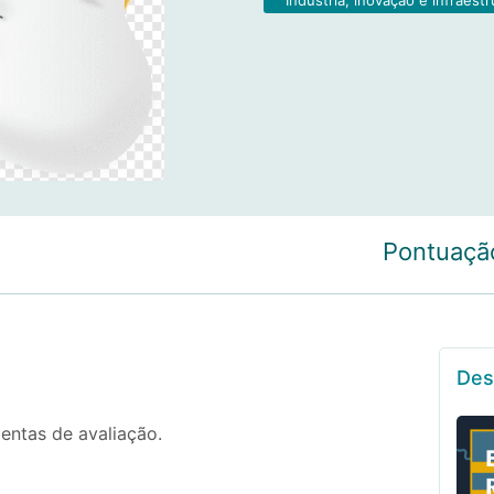
Pontuaçã
Des
entas de avaliação.