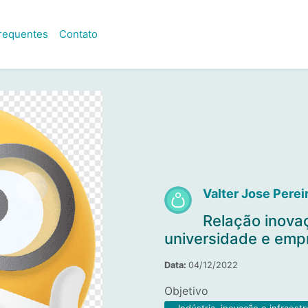
frequentes
Contato
Valter Jose Perei
Relação inova
universidade e emp
Data:
04/12/2022
Objetivo
Indústria, inovação e infraestr