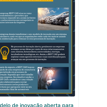
delo de inovação aberta para