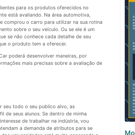
ientes para os produtos oferecidos no
nte está avaliando. Na área automotiva,
 comprou o carro para utilizar na sua rotina
ento sobre o seu veículo. Ou se ele é um
que se não conhece cada detalhe de seu
que o produto tem a oferecer.
 Car poderá desenvolver maneiras, por
ormações mais precisas sobre a avaliação de
seu todo o seu publico alvo, as
il de seus alunos. Se dentro de minha
interesse de trabalhar na indústria, vou
 atendam a demanda de atributos para se
Mo