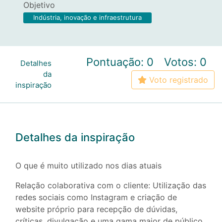
Objetivo
Indústria, inovação e infraestrutura
Pontuação: 0
Votos: 0
Detalhes
da
Voto registrado
inspiração
Detalhes da inspiração
O que é muito utilizado nos dias atuais
Relação colaborativa com o cliente: Utilização das
redes sociais como Instagram e criação de
website próprio para recepção de dúvidas,
críticas, divulgação e uma gama maior de público,