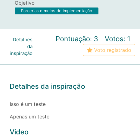
Objetivo
Parcerias e meios de implementação
Pontuação: 3
Votos: 1
Detalhes
da
Voto registrado
inspiração
Detalhes da inspiração
Isso é um teste
Apenas um teste
Video