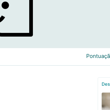
Pontuaçã
Des