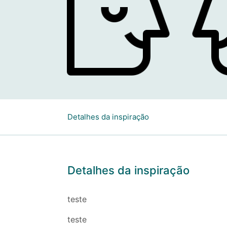
Detalhes da inspiração
Detalhes da inspiração
teste
teste