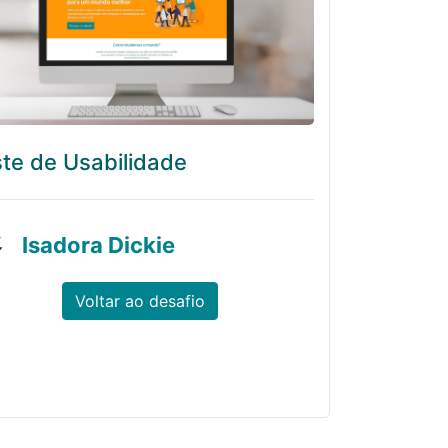
te de Usabilidade
Isadora Dickie
Voltar ao desafio