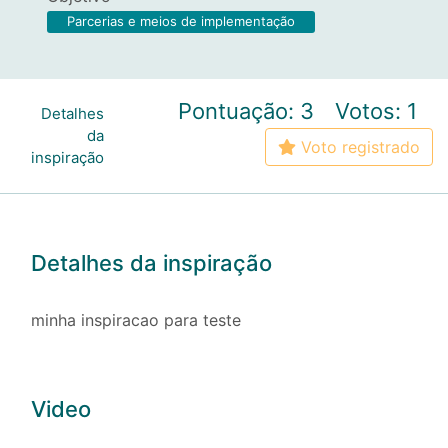
Parcerias e meios de implementação
Pontuação: 3
Votos: 1
Detalhes
da
Voto registrado
inspiração
Detalhes da inspiração
minha inspiracao para teste
Video